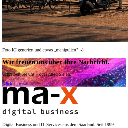
Foto KI generiert und etwas „manipuliert" :-)
Wir freuen uns über Ihre Nachricht.
Schreiben Sie uns – oder rufen Sie an.
Klick zu ma-x
→
Digital Business und IT-Services aus dem Saarland. Seit 1999