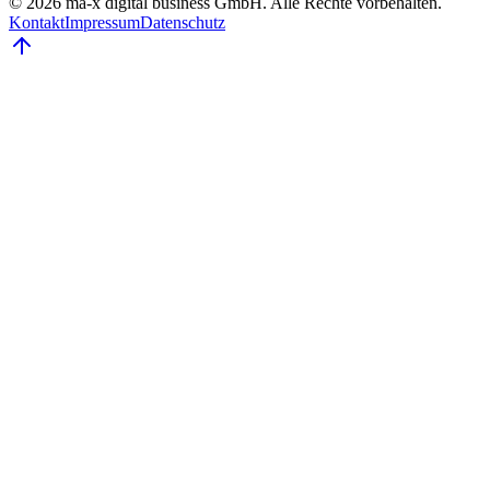
©
2026
ma-x digital business GmbH. Alle Rechte vorbehalten.
Kontakt
Impressum
Datenschutz