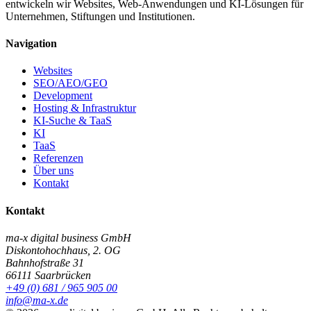
entwickeln wir Websites, Web-Anwendungen und KI-Lösungen für
Unternehmen, Stiftungen und Institutionen.
Navigation
Websites
SEO/AEO/GEO
Development
Hosting & Infrastruktur
KI-Suche & TaaS
KI
TaaS
Referenzen
Über uns
Kontakt
Kontakt
ma-x digital business GmbH
Diskontohochhaus, 2. OG
Bahnhofstraße 31
66111 Saarbrücken
+49 (0) 681 / 965 905 00
info@ma-x.de