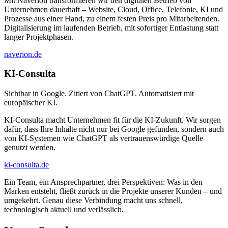
Mit Naverion transformieren wir den digitalen Betrieb von
Unternehmen dauerhaft – Website, Cloud, Office, Telefonie, KI und
Prozesse aus einer Hand, zu einem festen Preis pro Mitarbeitenden.
Digitalisierung im laufenden Betrieb, mit sofortiger Entlastung statt
langer Projektphasen.
naverion.de
KI-Consulta
Sichtbar in Google. Zitiert von ChatGPT. Automatisiert mit
europäischer KI.
KI-Consulta macht Unternehmen fit für die KI-Zukunft. Wir sorgen
dafür, dass Ihre Inhalte nicht nur bei Google gefunden, sondern auch
von KI-Systemen wie ChatGPT als vertrauenswürdige Quelle
genutzt werden.
ki-consulta.de
Ein Team, ein Ansprechpartner, drei Perspektiven: Was in den
Marken entsteht, fließt zurück in die Projekte unserer Kunden – und
umgekehrt. Genau diese Verbindung macht uns schnell,
technologisch aktuell und verlässlich.